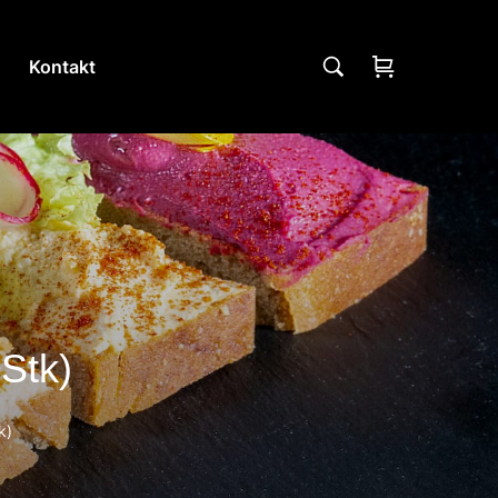
Kontakt
0Stk)
k)