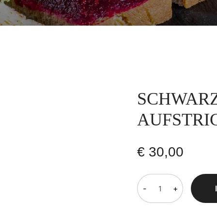
SCHWARZ
AUFSTRIC
€
30,00
-
+