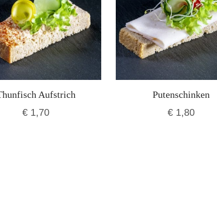
Thunfisch Aufstrich
Putenschinken
€
1,70
€
1,80