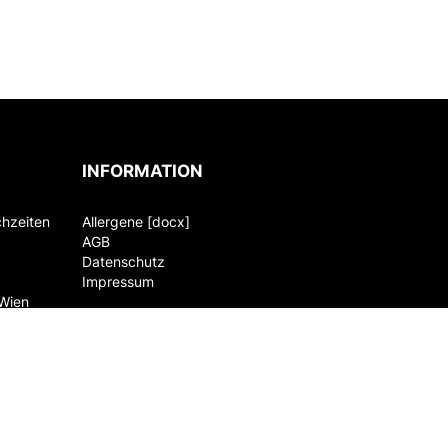
INFORMATION
chzeiten
Allergene [docx]
AGB
Datenschutz
Impressum
 Wien