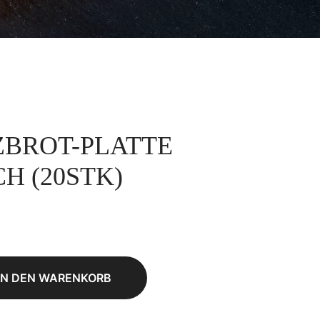
BROT-PLATTE
H (20STK)
IN DEN WARENKORB