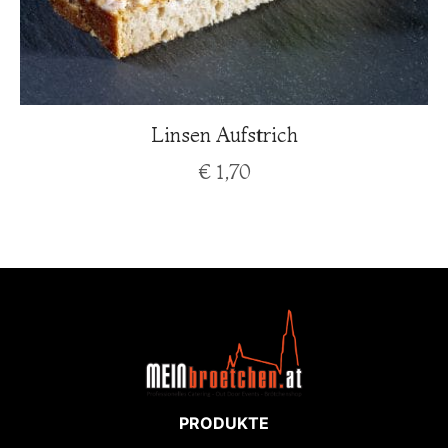
Linsen Aufstrich
€
1,70
PRODUKTE