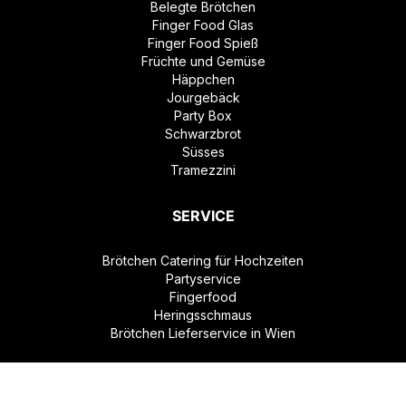
Belegte Brötchen
Finger Food Glas
Finger Food Spieß
Früchte und Gemüse
Häppchen
Jourgebäck
Party Box
Schwarzbrot
Süsses
Tramezzini
SERVICE
Brötchen Catering für Hochzeiten
Partyservice
Fingerfood
Heringsschmaus
Brötchen Lieferservice in Wien
INFORMATION