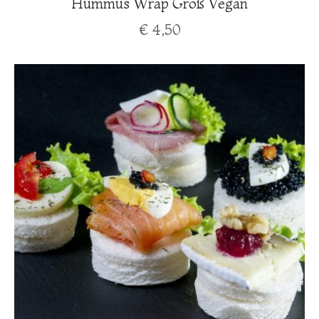
Hummus Wrap Groß Vegan
€
4,50