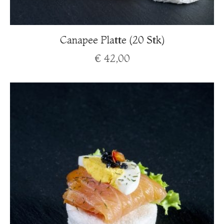
Canapee Platte (20 Stk)
€
42,00