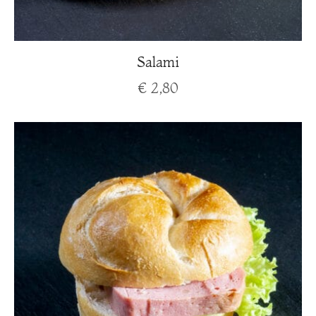
Salami
€
2,80