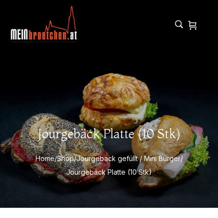
Jourgebäck Platte (10 Stk)
Home
/
Shop
/
Jourgebäck gefüllt / Mini Burger
/
Jourgebäck Platte (10 Stk)