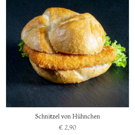
Schnitzel von Hühnchen
€
2,90