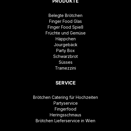
PRODUKTE
Belegte Brötchen
Finger Food Glas
Finger Food Spieß
Früchte und Gemüse
Häppchen
Jourgebäck
Party Box
Schwarzbrot
Süsses
Tramezzini
SERVICE
Brötchen Catering für Hochzeiten
Partyservice
Fingerfood
Heringsschmaus
Brötchen Lieferservice in Wien