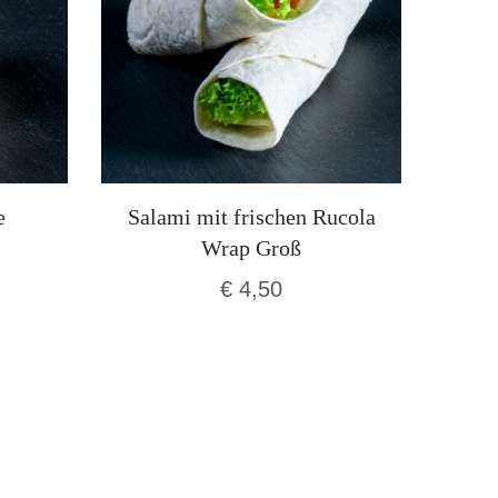
e
Salami mit frischen Rucola
Wrap Groß
€
4,50