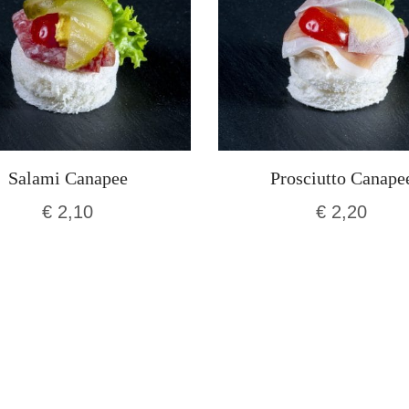
Salami Canapee
Prosciutto Canape
€
2,10
€
2,20