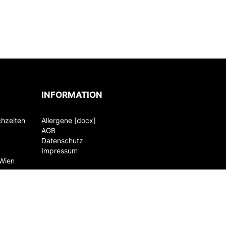
INFORMATION
chzeiten
Allergene [docx]
AGB
Datenschutz
Impressum
 Wien