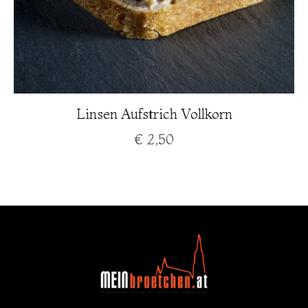
Linsen Aufstrich Vollkorn
€
2,50