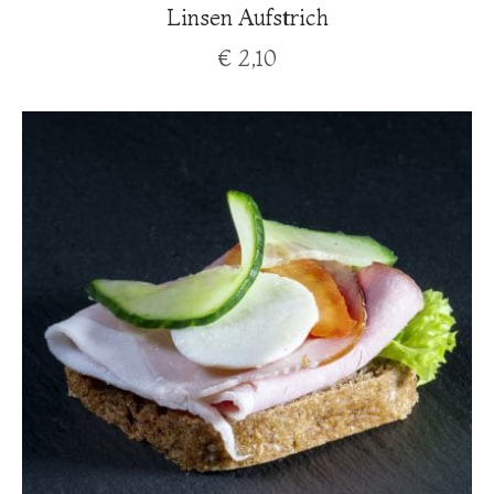
Linsen Aufstrich
€
2,10