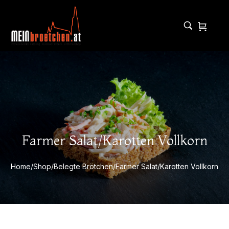
Farmer Salat/Karotten Vollkorn
Home
/
Shop
/
Belegte Brötchen
/
Farmer Salat/Karotten Vollkorn