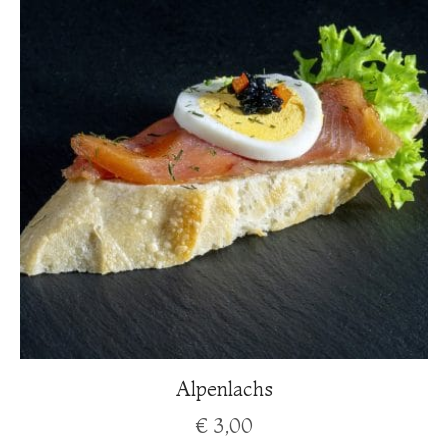
Alpenlachs
€
3,00