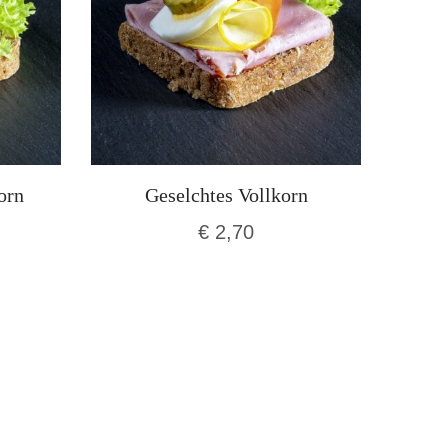
orn
Geselchtes Vollkorn
€
2,70