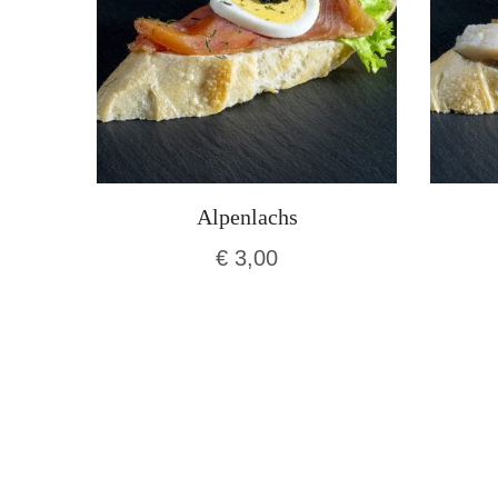
Alpenlachs
€
3,00