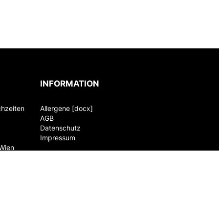
INFORMATION
chzeiten
Allergene [docx]
AGB
Datenschutz
Impressum
 Wien