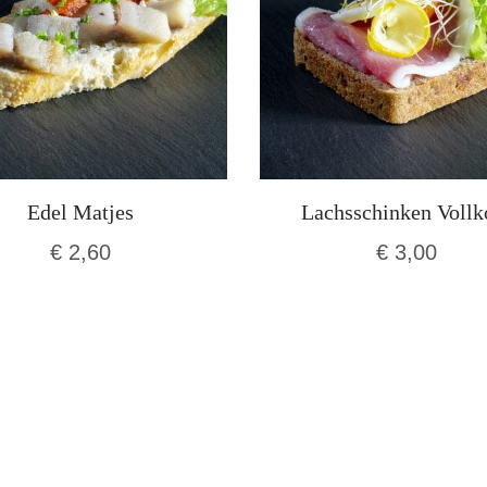
Edel Matjes
Lachsschinken Vollk
€
2,60
€
3,00