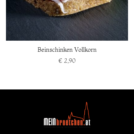
Beinschinken Vollkorn
€
2,90