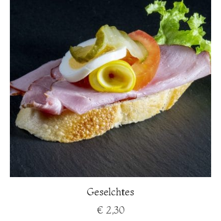
Geselchtes
€
2,30