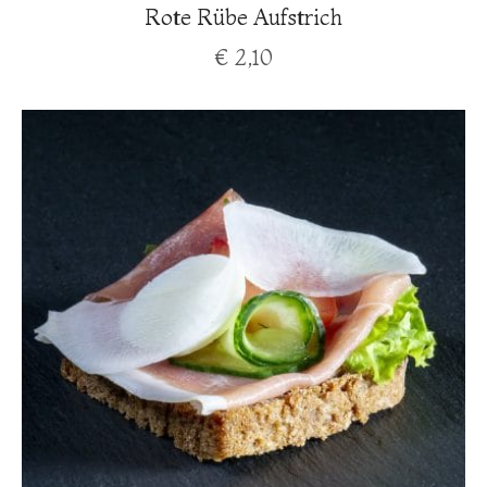
Rote Rübe Aufstrich
€
2,10