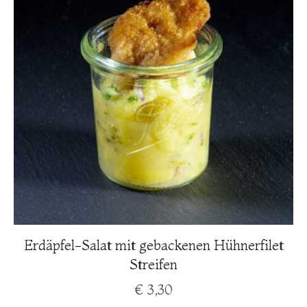
Erdäpfel-Salat mit gebackenen Hühnerfilet
Streifen
€
3,30