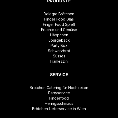
PRODUKTE
Belegte Brötchen
Finger Food Glas
Finger Food Spieß
Früchte und Gemüse
Häppchen
Jourgebäck
Party Box
Schwarzbrot
Süsses
Tramezzini
SERVICE
Brötchen Catering für Hochzeiten
Partyservice
Fingerfood
Heringsschmaus
Brötchen Lieferservice in Wien