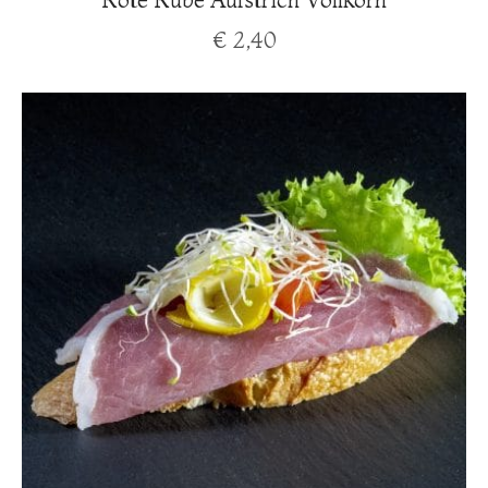
€
2,40