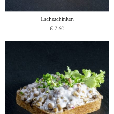
Lachsschinken
€
2,60