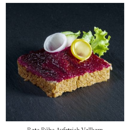
Rote Rübe Aufstrich Vollkorn