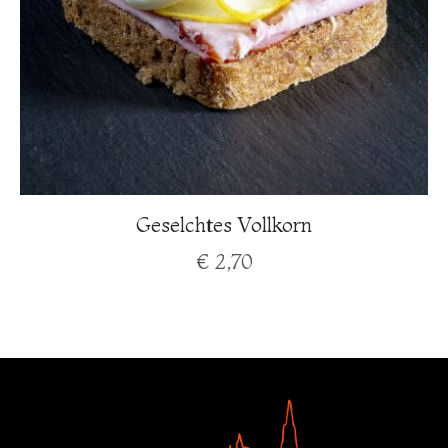
Geselchtes Vollkorn
€
2,70