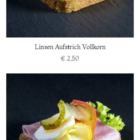
Linsen Aufstrich Vollkorn
€
2,50